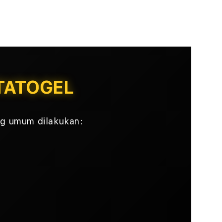
ATATOGEL
ng umum dilakukan: