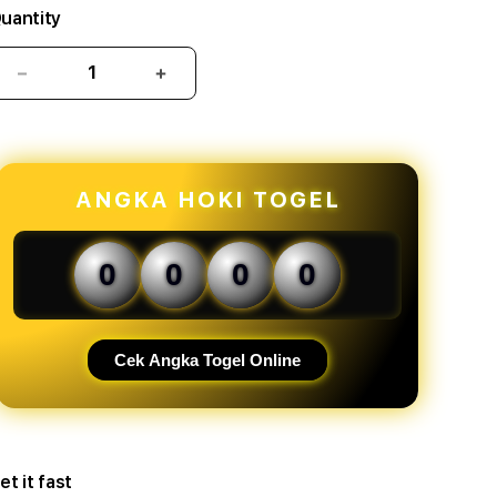
uantity
Decrease
Increase
quantity
quantity
for
for
DATATOGEL
DATATOGEL
|
|
ANGKA HOKI TOGEL
Situs
Situs
Toto
Toto
Slot
Slot
0
0
0
0
Resmi
Resmi
Terpercaya
Terpercaya
2026
2026
Cek Angka Togel Online
et it fast