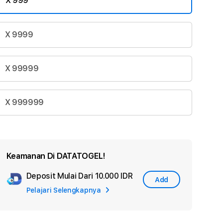
X 999
X 9999
X 99999
X 999999
Keamanan Di DATATOGEL!
Deposit Mulai Dari
10.000 IDR
Add
Add
Pelajari Selengkapnya
Apple
Care