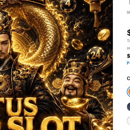
S
T
o
P
C