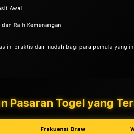
sit Awal
n dan Raih Kemenangan
as ini praktis dan mudah bagi para pemula yang i
an Pasaran Togel yang Te
Frekuensi Draw
W