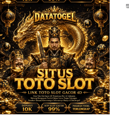
Open
media
7
in
modal
Open
media
9